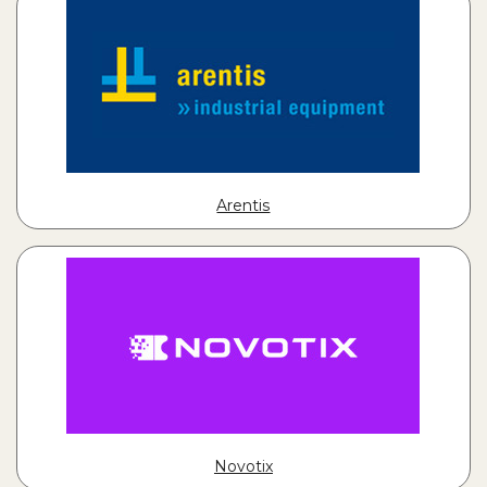
Arentis
Novotix