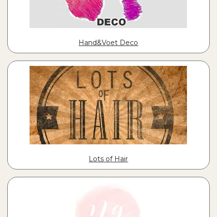
Hand&Voet Deco
Lots of Hair