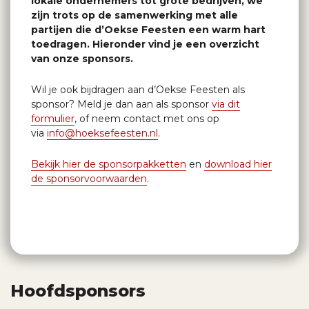
lokale ondernemers tot grote bedrijven, we
zijn trots op de samenwerking met alle
partijen die d’Oekse Feesten een warm hart
toedragen. Hieronder vind je een overzicht
van onze sponsors.
Wil je ook bijdragen aan d’Oekse Feesten als
sponsor? Meld je dan aan als sponsor
via dit
formulier
, of neem contact met ons op
via
info@hoeksefeesten.nl
.
Bekijk hier de sponsorpakketten
en
download hier
de sponsorvoorwaarden
.
Hoofdsponsors