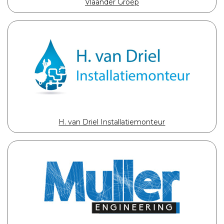
Vlaander Groep
H. van Driel Installatiemonteur