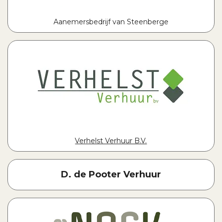
Aanemersbedrijf van Steenberge
Verhelst Verhuur B.V.
D. de Pooter Verhuur