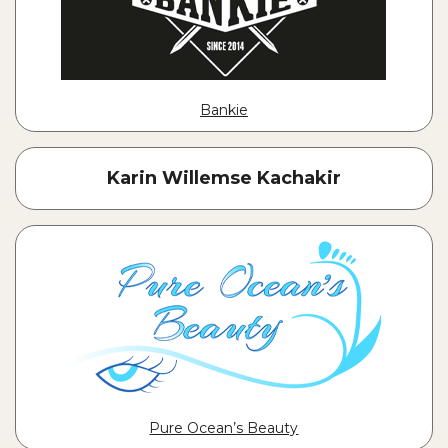
Bankie
Karin Willemse Kachakir
Pure Ocean’s Beauty