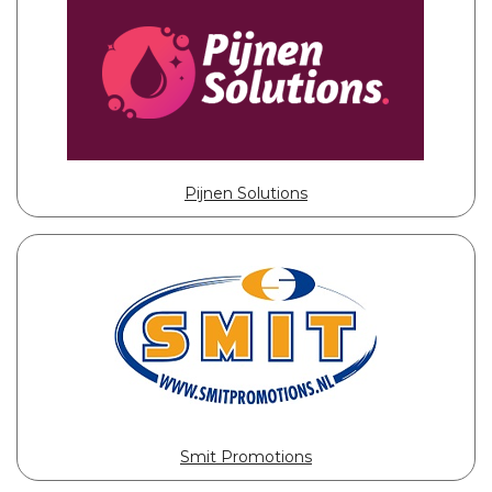
Pijnen Solutions
Smit Promotions