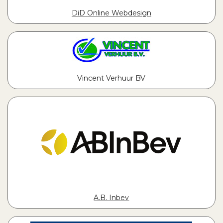
DiD Online Webdesign
Vincent Verhuur BV
A.B. Inbev