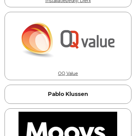
Installatiebedrijf Dierx
OQ Value
Pablo Klussen