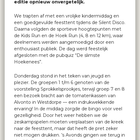
editie opnieuw onvergetelijk.
We trapten af met een vrolijke kindermiddag en
een goedgevulde feesttent tijdens de Silent Disco.
Daarna volgden de sportieve hoogtepunten met
de Kids Run en de Hoek Run (4, 8 en 12 km), waar
deelnemers werden aangemoedigd door een
enthousiast publiek. De dag werd feestelijk
afgesloten met de pubquiz “De slimste
Hoekenees”.
Donderdag stond in het teken van jeugd en
plezier. De groepen 1 t/m 6 genoten van de
voorstelling Sprokkelsprookjes, terwijl groep 7 en 8
een bezoek bracht aan de tomatenkassen van
Alvonto in Westdorpe — een indrukwekkende
ervaring! In de middag zorgde de bingo voor veel
gezelligheid. Door het weer hebben we de
zeskampspelen moeten verplaatsen van de kreek
naar de feesttent, maar dat heeft de pret zeker
niet mogen drukken. ’s Avonds gingen we terug in