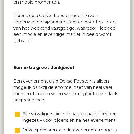
en mooie momenten.
Tijdens de d’Oekse Feesten heeft Ervaar
Terneuzen de bijzondere sfeer en hoogtepunten
van het weekend vastgelegd, waardoor Hoek op
een mooie en levendige manier in beeld wordt
gebracht.
Een extra groot dankjewel
Een evenement als d’Oekse Feesten is alleen
mogelijk dankzij de enorme inzet van heel veel
mensen. Daarom willen we extra groot onze dank
uitspreken aan:
Alle vrijwilligers die zich dag en nacht hebben
ingezet – vóór, tijdens én na het evenement
Onze sponsoren, die dit evenement mogelijk