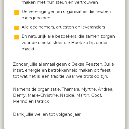
maken met hun steun en vertrouwen
De verenigingen en organisaties die hebben
meegeholpen
Alle deelnemers, artiesten en leveranciers
En natuurlijk alle bezoekers, die samen zorgen
voor de unieke sfeer die Hoek zo bijzonder
maakt
Zonder jullie allemaal geen d’Oekse Feesten. Jullie
inzet, energie en betrokkenheid maken dit feest
tot wat het is: een traditie waar we trots op zijn.
Namens de organisatie, Thamara, Myrthe, Andrea,
Demy, Marie-Christine, Nadide, Martin, Goof,
Menno en Patrick
Dank jullie wel en tot volgend jaar!