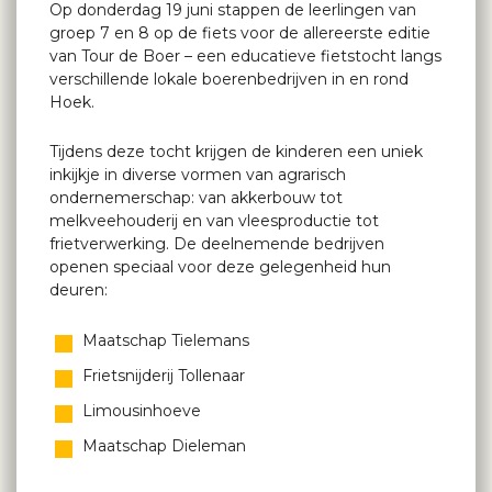
Op donderdag 19 juni stappen de leerlingen van
groep 7 en 8 op de fiets voor de allereerste editie
van Tour de Boer – een educatieve fietstocht langs
verschillende lokale boerenbedrijven in en rond
Hoek.
Tijdens deze tocht krijgen de kinderen een uniek
inkijkje in diverse vormen van agrarisch
ondernemerschap: van akkerbouw tot
melkveehouderij en van vleesproductie tot
frietverwerking. De deelnemende bedrijven
openen speciaal voor deze gelegenheid hun
deuren:
Maatschap Tielemans
Frietsnijderij Tollenaar
Limousinhoeve
Maatschap Dieleman