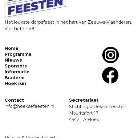
Het leukste dorpsfeest in het hart van Zeeuws-Vlaanderen.
Vier het mee!
Home
Programma
Nieuws
Sponsors
Informatie
Braderie
Hoek run
Contact
Secretariaat
info@hoeksefeesten.nl
Stichting d'Oekse Feesten
Mauritsfort 17
4542 LA Hoek
Privacy & Cookie beleid