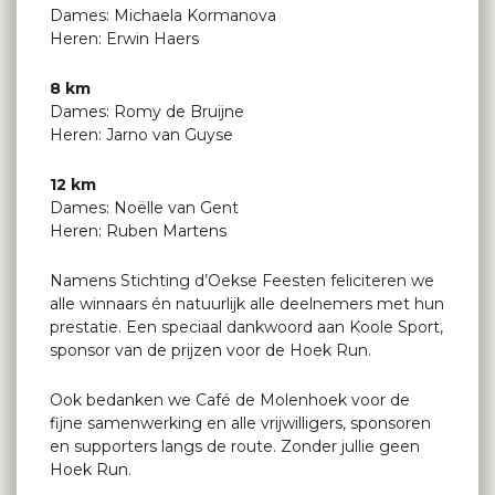
Dames: Michaela Kormanova
Heren: Erwin Haers
8 km
Dames: Romy de Bruijne
Heren: Jarno van Guyse
12 km
Dames: Noëlle van Gent
Heren: Ruben Martens
Namens Stichting d’Oekse Feesten feliciteren we
alle winnaars én natuurlijk alle deelnemers met hun
prestatie. Een speciaal dankwoord aan Koole Sport,
sponsor van de prijzen voor de Hoek Run.
Ook bedanken we Café de Molenhoek voor de
fijne samenwerking en alle vrijwilligers, sponsoren
en supporters langs de route. Zonder jullie geen
Hoek Run.