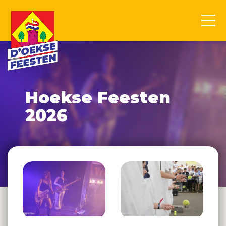
Hoekse Feesten
2026